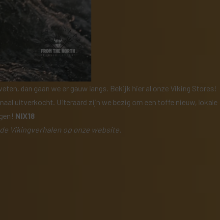
s weten, dan gaan we er gauw langs. Bekijk hier al onze
Viking Stores
!
maal uitverkocht. Uiteraard zijn we bezig om een toffe nieuw, lokale
jgen!
NIX18
 de
Vikingverhalen op onze website
.