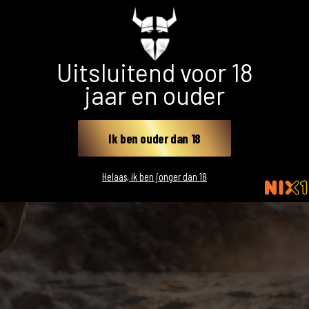
Geschreven door
Bas
, verteld door Frode.
Uitsluitend voor 18
jaar en ouder
Ik ben ouder dan 18
Helaas, ik ben jonger dan 18