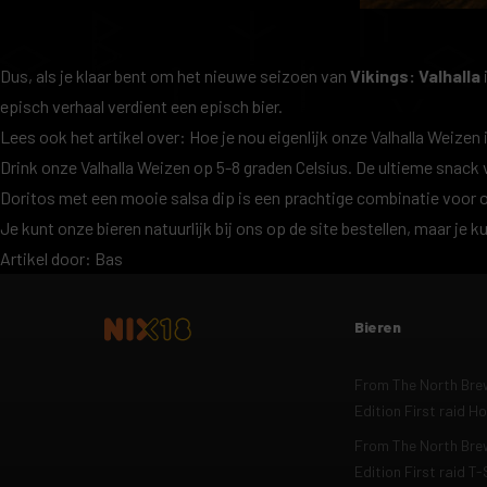
Dus, als je klaar bent om het nieuwe seizoen van
Vikings: Valhalla
episch verhaal verdient een episch bier.
Lees ook het artikel over: Hoe je nou eigenlijk onze
Valhalla Weizen
Drink onze Valhalla Weizen op 5-8 graden Celsius. De ultieme snack v
Doritos met een mooie salsa dip is een prachtige combinatie voor 
Je kunt onze bieren natuurlijk bij ons op de site bestellen, maar je k
Artikel door: Bas
Bieren
From The North Brew
Edition First raid H
From The North Brew
Edition First raid T-