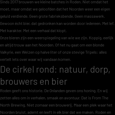
Sinds 2017 brouwen we kleine batches in Roden. Niet omdat het
moet, maar omdat we geloofden dat het Noorden weer een eigen
geluid verdiende. Geen grote fabrieksbende. Geen massawerk.
Gewoon écht bier, dat gedronken kan worden door iedereen. Met lef.
Met karakter. Met een verhaal dat klopt.
Onze bieren zijn een weerspiegeling van wie we zijn. Koppig, eerlijk
en altijd trouw aan het Noorden. Of het nu gaat om een blonde
Valkyrie, een Weizen op halve liter of onze stevige Tripels: alles
vertelt iets over waar wij vandaan komen.
De cirkel rond: natuur, dorp,
brouwers en bier
Roden geeft ons historie. De Onlanden geven ons honing. En wij
zetten alles om in verhalen, smaak en avontuur. Dat is From The
North Brewing. Niet zomaar een brouwerij. Maar een plek waar het
Noorden bruist, ademt en leeft in elk bier dat we maken. Roden en