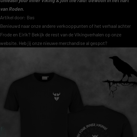
Unleash your inner Viking & join the raid! Gewoon in het hart
van Roden.
Artikel door:
Bas
Benieuwd naar
onze andere verkooppunten
of het verhaal achter
Frode en Eirik? Bekijk de rest van de
Vikingverhalen op onze
website
. Heb jij onze nieuwe merchandise al gespot?