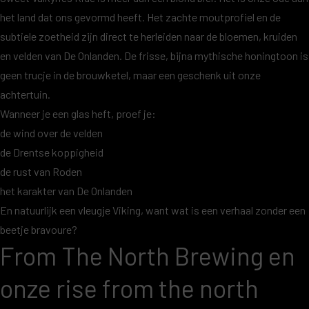
het land dat ons gevormd heeft. Het zachte moutprofiel en de
subtiele zoetheid zijn direct te herleiden naar de bloemen, kruiden
en velden van De Onlanden. De frisse, bijna mythische honingtoon is
geen trucje in de brouwketel, maar een geschenk uit onze
achtertuin.
Wanneer je een glas heft, proef je:
de wind over de velden
de Drentse koppigheid
de rust van Roden
het karakter van De Onlanden
En natuurlijk een vleugje Viking, want wat is een verhaal zonder een
beetje bravoure?
From The North Brewing en
onze rise from the north