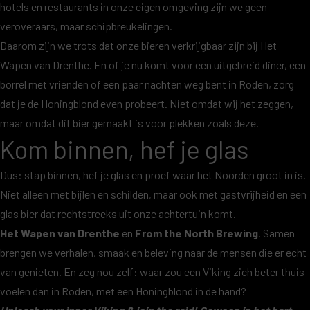
hotels en restaurants in onze eigen omgeving zijn we geen
veroveraars, maar schipbreukelingen.
Daarom zijn we trots dat onze bieren verkrijgbaar zijn bij Het
Wapen van Drenthe. En of je nu komt voor een uitgebreid diner, een
borrel met vrienden of een paar nachten weg bent in Roden, zorg
dat je de Honingblond even probeert. Niet omdat wij het zeggen,
maar omdat dit bier gemaakt is voor plekken zoals deze.
Kom binnen, hef je glas
Dus: stap binnen, hef je glas en proef waar het Noorden groot in is.
Niet alleen met bijlen en schilden, maar ook met gastvrijheid en een
glas bier dat rechtstreeks uit onze achtertuin komt.
Het Wapen van Drenthe
en
From the North Brewing
. Samen
brengen we verhalen, smaak en beleving naar de mensen die er echt
van genieten. En zeg nou zelf: waar zou een Viking zich beter thuis
voelen dan in Roden, met een Honingblond in de hand?