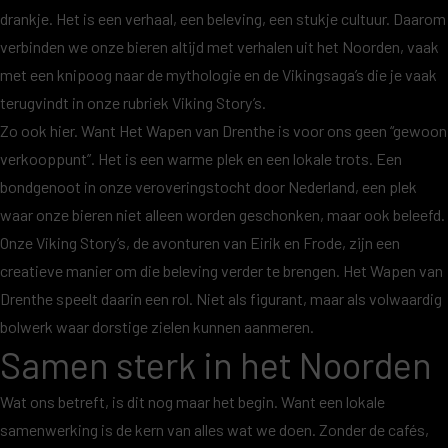
drankje. Het is een verhaal, een beleving, een stukje cultuur. Daarom
verbinden we onze bieren altijd met verhalen uit het Noorden, vaak
met een knipoog naar de mythologie en de Vikingsaga’s die je vaak
terugvindt in onze rubriek
Viking Story’s
.
Zo ook hier. Want Het Wapen van Drenthe is voor ons geen “gewoon
verkooppunt”. Het is een warme plek en een lokale trots. Een
bondgenoot in onze veroveringstocht door Nederland, een plek
waar onze bieren niet alleen worden geschonken, maar ook beleefd.
Onze Viking Story’s, de avonturen van Eirik en Frode, zijn een
creatieve manier om die beleving verder te brengen. Het Wapen van
Drenthe speelt daarin een rol. Niet als figurant, maar als volwaardig
bolwerk waar dorstige zielen kunnen aanmeren.
Samen sterk in het Noorden
Wat ons betreft, is dit nog maar het begin. Want een lokale
samenwerking is de kern van alles wat we doen. Zonder de cafés,