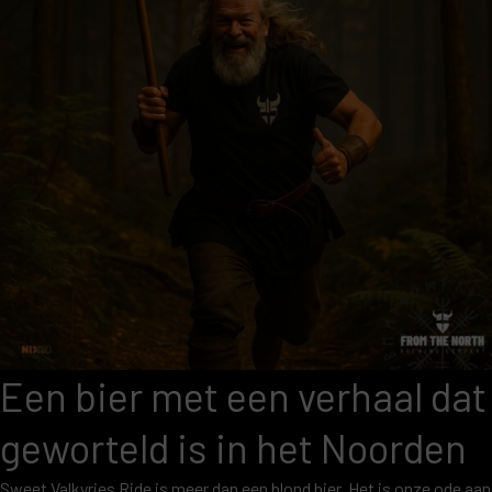
Een bier met een verhaal dat
geworteld is in het Noorden
Sweet Valkyries Ride is meer dan een blond bier. Het is onze ode aan