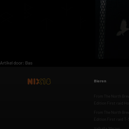
Artikel door: Bas
Bieren
From The North Brew
Edition First raid H
From The North Brew
Edition First raid T-
Valhalla Weizen