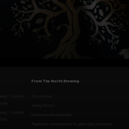
From The North Brewing
ing – Limited
Ons verhaal
oodie
Viking Story’s
ing - Limited
Horeca en detailhandel
Shirt
Algemene voorwaarden & geborgde werkwijze