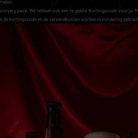
amelen.
iscovery pack
. We hebben ook een te gekke ‘Kortingscode’ voor je. M
voor de kortingscode en de verzendkosten worden in mindering gebrac